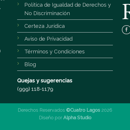
Política de Igualdad de Derechos y
,
No Discriminación
Certeza Jurídica
Aviso de Privacidad
m
Términos y Condiciones
Blog
Quejas y sugerencias
(999) 118-1179
Derechos Reservados
©Cuatro Lagos
2026
Diseño por
Alpha Studio