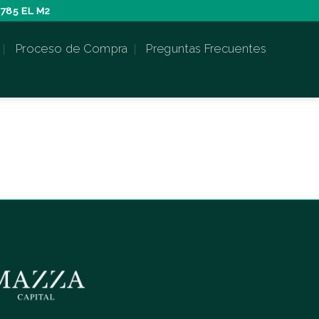
785 EL M2
Proceso de Compra
Preguntas Frecuentes