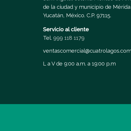
de la ciudad y municipio de Mérida
Yucatán, México. C.P. 97115.
Servicio al cliente
Tel.
999 118 1179
ventascomercial@cuatrolagos.co
L a V de 9:00 a.m. a 19:00 p.m