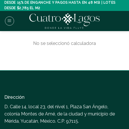
Skip
DESDE 15% DE ENGANCHE Y PAGOS HASTA EN 48 MSI | LOTES
DESDE $2,785 EL M2
to
content
No se seleccionó calculadora
Dirección
D. Calle 14, local 23, del nivel 1, Plaza San Ángelo,
colonia Montes de Amé, de la ciudad y municipio de
Mérida, Yucatán, México. C.P. 97115.