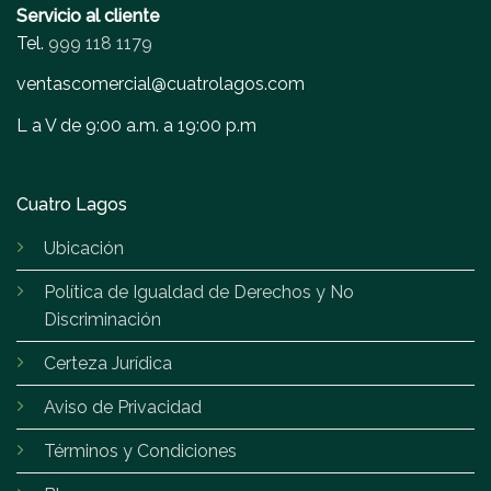
Servicio al cliente
Tel.
999 118 1179
ventascomercial@cuatrolagos.com
L a V de 9:00 a.m. a 19:00 p.m
Cuatro Lagos
Ubicación
Política de Igualdad de Derechos y No
Discriminación
Certeza Jurídica
Aviso de Privacidad
Términos y Condiciones