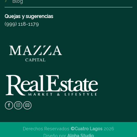
Blog
Quejas y sugerencias
(999) 118-1179
Derechos Reservados
©Cuatro Lagos
2026
Diseño por
Alpha Studio