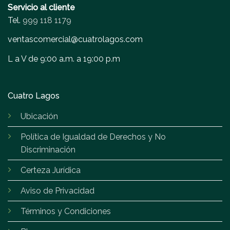
Servicio al cliente
Tel.
999 118 1179
ventascomercial@cuatrolagos.com
L a V de 9:00 a.m. a 19:00 p.m
Cuatro Lagos
Ubicación
Política de Igualdad de Derechos y No
Discriminación
Certeza Jurídica
Aviso de Privacidad
Términos y Condiciones