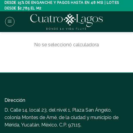
Skip
DESDE 15% DE ENGANCHE Y PAGOS HASTA EN 48 MSI | LOTES
DESDE $2,785 EL M2
to
content
No se seleccionó calculadora
Dirección
D. Calle 14, local 23, del nivel 1, Plaza San Ángelo,
colonia Montes de Amé, de la ciudad y municipio de
Mérida, Yucatán, México. C.P. 97115.