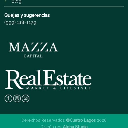
Blog
Quejas y sugerencias
(999) 118-1179
Derechos Reservados
©Cuatro Lagos
2026
Diseño por
Alpha Studio