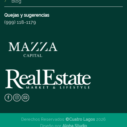
Blog
Quejas y sugerencias
(999) 118-1179
Derechos Reservados
©Cuatro Lagos
2026
Diseño por
Alpha Studio