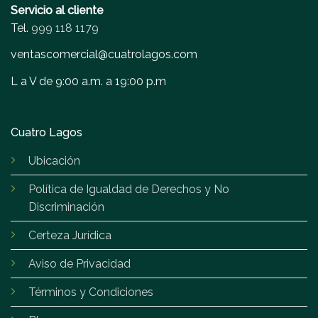
Servicio al cliente
Tel.
999 118 1179
ventascomercial@cuatrolagos.com
L a V de 9:00 a.m. a 19:00 p.m
Cuatro Lagos
Ubicación
Política de Igualdad de Derechos y No
Discriminación
Certeza Jurídica
Aviso de Privacidad
Términos y Condiciones