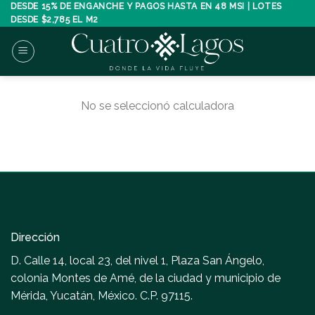
Skip
DESDE 15% DE ENGANCHE Y PAGOS HASTA EN 48 MSI | LOTES
DESDE $2,785 EL M2
to
content
No se seleccionó calculadora
Dirección
D. Calle 14, local 23, del nivel 1, Plaza San Ángelo,
colonia Montes de Amé, de la ciudad y municipio de
Mérida, Yucatán, México. C.P. 97115.