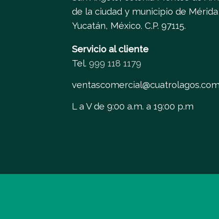
de la ciudad y municipio de Mérida
Yucatán, México. C.P. 97115.
Servicio al cliente
Tel.
999 118 1179
ventascomercial@cuatrolagos.co
L a V de 9:00 a.m. a 19:00 p.m