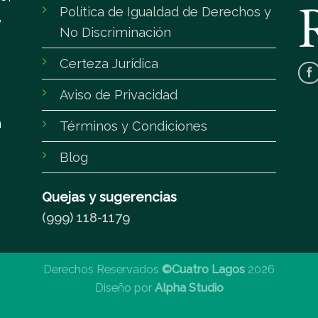
Política de Igualdad de Derechos y
,
No Discriminación
Certeza Jurídica
Aviso de Privacidad
m
Términos y Condiciones
Blog
Quejas y sugerencias
(999) 118-1179
Derechos Reservados
©Cuatro Lagos
2026
Diseño por
Alpha Studio