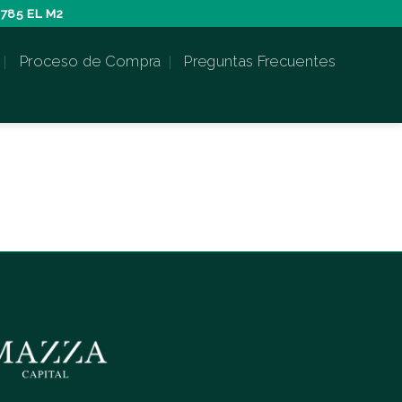
785 EL M2
Proceso de Compra
Preguntas Frecuentes