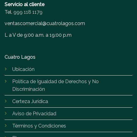
Servicio al cliente
Tel.
999 118 1179
ventascomercial@cuatrolagos.com
L a V de 9:00 a.m. a 19:00 p.m
Cuatro Lagos
Ubicación
Política de Igualdad de Derechos y No
Discriminación
Certeza Jurídica
Aviso de Privacidad
Términos y Condiciones