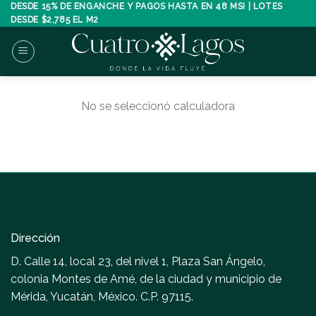
Skip
DESDE 15% DE ENGANCHE Y PAGOS HASTA EN 48 MSI | LOTES
DESDE $2,785 EL M2
to
content
No se seleccionó calculadora
Dirección
D. Calle 14, local 23, del nivel 1, Plaza San Ángelo,
colonia Montes de Amé, de la ciudad y municipio de
Mérida, Yucatán, México. C.P. 97115.