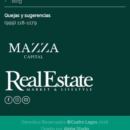
Blog
Quejas y sugerencias
(999) 118-1179
Derechos Reservados
©Cuatro Lagos
2026
Diseño por
Alpha Studio