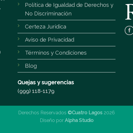
Política de Igualdad de Derechos y
,
No Discriminación
Certeza Jurídica
Aviso de Privacidad
m
Términos y Condiciones
Blog
Quejas y sugerencias
(999) 118-1179
Derechos Reservados
©Cuatro Lagos
2026
Diseño por
Alpha Studio