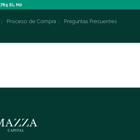
785 EL M2
Proceso de Compra
Preguntas Frecuentes