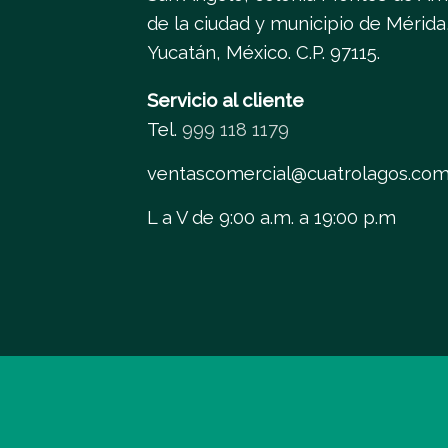
de la ciudad y municipio de Mérida
Yucatán, México. C.P. 97115.
Servicio al cliente
Tel.
999 118 1179
ventascomercial@cuatrolagos.co
L a V de 9:00 a.m. a 19:00 p.m