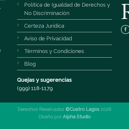
Política de Igualdad de Derechos y
,
No Discriminación
Certeza Jurídica
Aviso de Privacidad
m
Términos y Condiciones
Blog
Quejas y sugerencias
(999) 118-1179
Derechos Reservados
©Cuatro Lagos
2026
Diseño por
Alpha Studio