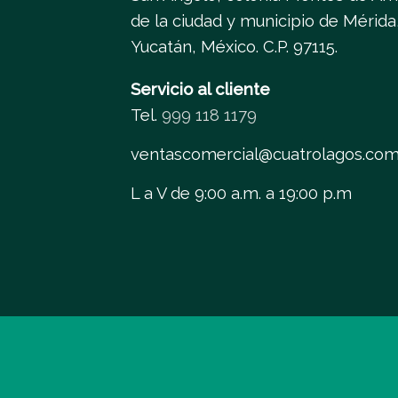
de la ciudad y municipio de Mérida
Yucatán, México. C.P. 97115.
Servicio al cliente
Tel.
999 118 1179
ventascomercial@cuatrolagos.co
L a V de 9:00 a.m. a 19:00 p.m