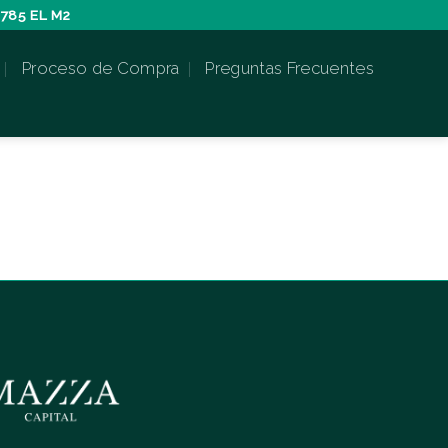
785 EL M2
Proceso de Compra
Preguntas Frecuentes