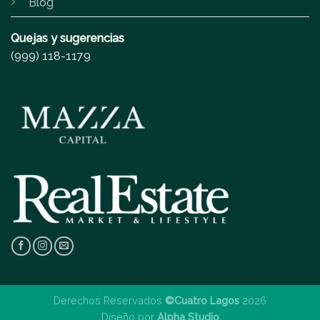
Blog
Quejas y sugerencias
(999) 118-1179
Derechos Reservados
©Cuatro Lagos
2026
Diseño por
Alpha Studio