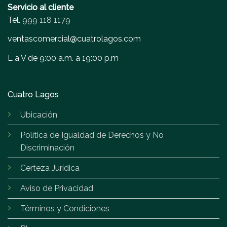
Servicio al cliente
Tel.
999 118 1179
ventascomercial@cuatrolagos.com
L a V de 9:00 a.m. a 19:00 p.m
Cuatro Lagos
Ubicación
Política de Igualdad de Derechos y No
Discriminación
Certeza Jurídica
Aviso de Privacidad
Términos y Condiciones