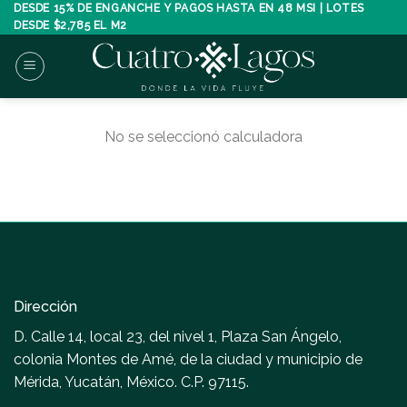
Skip
DESDE 15% DE ENGANCHE Y PAGOS HASTA EN 48 MSI | LOTES
DESDE $2,785 EL M2
to
content
No se seleccionó calculadora
Dirección
D. Calle 14, local 23, del nivel 1, Plaza San Ángelo,
colonia Montes de Amé, de la ciudad y municipio de
Mérida, Yucatán, México. C.P. 97115.