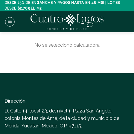
Skip
DESDE 15% DE ENGANCHE Y PAGOS HASTA EN 48 MSI | LOTES
DESDE $2,785 EL M2
to
content
No se seleccionó calculadora
Dirección
D. Calle 14, local 23, del nivel 1, Plaza San Ángelo,
colonia Montes de Amé, de la ciudad y municipio de
Mérida, Yucatán, México. C.P. 97115.