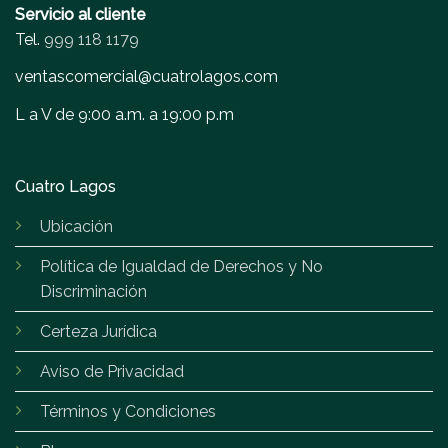
Servicio al cliente
Tel.
999 118 1179
ventascomercial@cuatrolagos.com
L a V de 9:00 a.m. a 19:00 p.m
Cuatro Lagos
Ubicación
Política de Igualdad de Derechos y No
Discriminación
Certeza Jurídica
Aviso de Privacidad
Términos y Condiciones