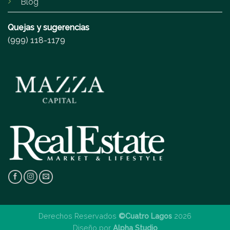
Blog
Quejas y sugerencias
(999) 118-1179
Derechos Reservados
©Cuatro Lagos
2026
Diseño por
Alpha Studio