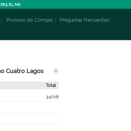
785 EL M2
Proceso de Compra
Preguntas Frecuentes
no Cuatro Lagos
Total
347.08