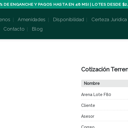
% DE ENGANCHE Y PAGOS HASTA EN 48 MSI | LOTES DESDE $2,
enos
Amenidades
Disponibilidad
Certeza Jurídica
Contacto
Blog
Cotización Terre
Nombre
Arena Lote F80
Cliente
Asesor
Correo