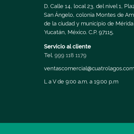
D. Calle 14, local 23, del nivel 1, Pla
San Ángelo, colonia Montes de Am
de la ciudad y municipio de Mérida
Yucatán, México. C.P. 97115.
Servicio al cliente
Tel.
999 118 1179
ventascomercial@cuatrolagos.co
L a V de 9:00 a.m. a 19:00 p.m