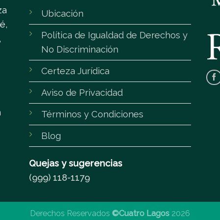
za
Ubicación
é,
Política de Igualdad de Derechos y
,
No Discriminación
Certeza Jurídica
Aviso de Privacidad
m
Términos y Condiciones
Blog
Quejas y sugerencias
(999) 118-1179
Derechos Reservados
©Cuatro Lagos
2026