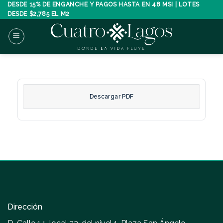
Skip
DESDE 15% DE ENGANCHE Y PAGOS HASTA EN 48 MSI | LOTES
DESDE $2,785 EL M2
to
content
Descargar PDF
Dirección