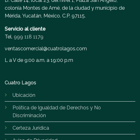
D. Calle 14, local 23, del nivel 1, Plaza San Ángelo,
colonia Montes de Amé, de la ciudad y municipio de
Mérida, Yucatán, México. C.P. 97115.
Servicio al cliente
Tel.
999 118 1179
ventascomercial@cuatrolagos.com
L a V de 9:00 a.m. a 19:00 p.m
Cuatro Lagos
Ubicación
Política de Igualdad de Derechos y No
Discriminación
Certeza Jurídica