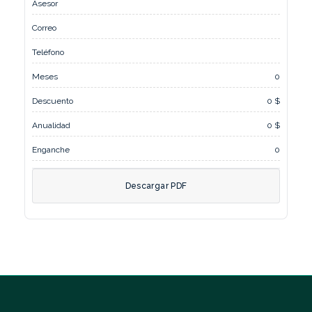
Asesor
Correo
Teléfono
Meses
0
Descuento
0 $
Anualidad
0 $
Enganche
0
Descargar PDF