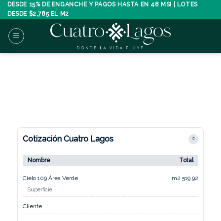
Skip
DESDE 15% DE ENGANCHE Y PAGOS HASTA EN 48 MSI | LOTES
DESDE $2,785 EL M2
to
content
Cotización Cuatro Lagos
Nombre
Total
Cielo 109 Área Verde
m2 519.92
Superficie
Cliente