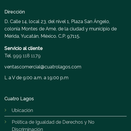
Dirección
D. Calle 14, local 23, del nivel 1, Plaza San Ángelo,
colonia Montes de Amé, de la ciudad y municipio de
Mérida, Yucatán, México. C.P. 97115.
Servicio al cliente
Tel.
999 118 1179
ventascomercial@cuatrolagos.com
L a V de 9:00 a.m. a 19:00 p.m
Cuatro Lagos
Ubicación
Política de Igualdad de Derechos y No
Discriminación