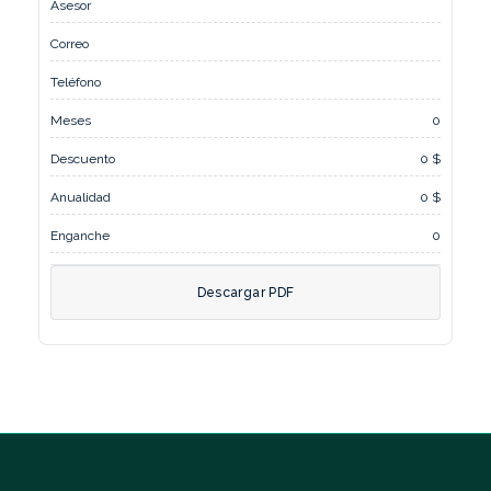
Asesor
Correo
Teléfono
Meses
0
Descuento
0 $
Anualidad
0 $
Enganche
0
Descargar PDF