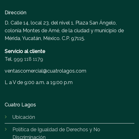
Dirección
D. Calle 14, local 23, del nivel 1, Plaza San Ángelo,
colonia Montes de Amé, de la ciudad y municipio de
Mérida, Yucatán, México. C.P. 97115.
Servicio al cliente
Tel.
999 118 1179
ventascomercial@cuatrolagos.com
L a V de 9:00 a.m. a 19:00 p.m
Cuatro Lagos
Ubicación
Política de Igualdad de Derechos y No
Discriminación