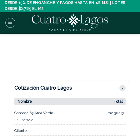
Skip
DESDE 15% DE ENGANCHE Y PAGOS HASTA EN 48 MSI | LOTES
DESDE $2,785 EL M2
to
content
Cotización Cuatro Lagos
Nombre
Total
Cascada 63 Área Verde
m2 304.50
Superficie
Cliente