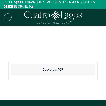
Skip
DESDE 15% DE ENGANCHE Y PAGOS HASTA EN 48 MSI | LOTES
DESDE $2,785 EL M2
to
content
Descargar PDF