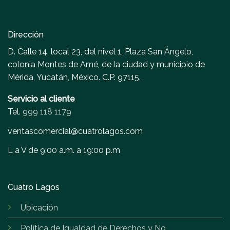
Dirección
D. Calle 14, local 23, del nivel 1, Plaza San Ángelo,
colonia Montes de Amé, de la ciudad y municipio de
Mérida, Yucatán, México. C.P. 97115.
Servicio al cliente
Tel.
999 118 1179
ventascomercial@cuatrolagos.com
L a V de 9:00 a.m. a 19:00 p.m
Cuatro Lagos
Ubicación
Política de Igualdad de Derechos y No