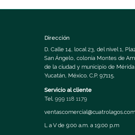
Dirección
D. Calle 14, local 23, del nivel 1, Pla
San Ángelo, colonia Montes de Am
de la ciudad y municipio de Mérida
Yucatán, México. C.P. 97115.
Servicio al cliente
Tel.
999 118 1179
ventascomercial@cuatrolagos.co
L a V de 9:00 a.m. a 19:00 p.m