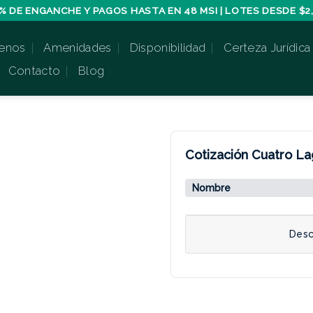
% DE ENGANCHE Y PAGOS HASTA EN 48 MSI | LOTES DESDE $2,
enos
Amenidades
Disponibilidad
Certeza Jurídica
Contacto
Blog
Cotización Cuatro L
Nombre
Desc