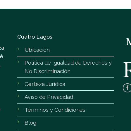
Cuatro Lagos
za
Ubicación
é,
Política de Igualdad de Derechos y
,
No Discriminación
Certeza Jurídica
Aviso de Privacidad
m
Términos y Condiciones
Blog