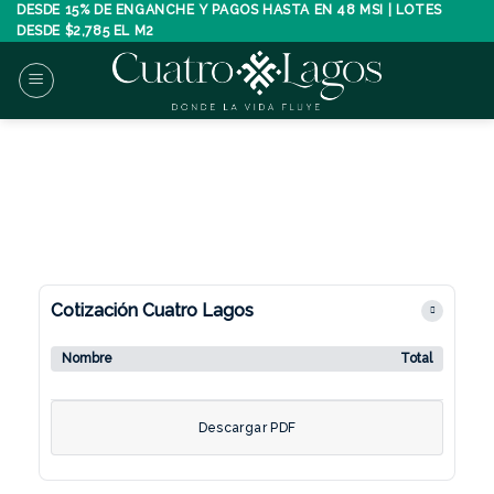
Skip
DESDE 15% DE ENGANCHE Y PAGOS HASTA EN 48 MSI | LOTES
DESDE $2,785 EL M2
to
content
Cotización Cuatro Lagos
Nombre
Total
Descargar PDF