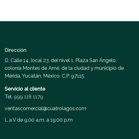
Dirección
D. Calle 14, local 23, del nivel 1, Plaza San Ángelo,
colonia Montes de Amé, de la ciudad y municipio de
Mérida, Yucatán, México. C.P. 97115.
Servicio al cliente
Tel.
999 118 1179
ventascomercial@cuatrolagos.com
L a V de 9:00 a.m. a 19:00 p.m