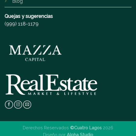
Blog
Quejas y sugerencias
(999) 118-1179
Derechos Reservados
©Cuatro Lagos
2026
Diseño por
Alpha Studio