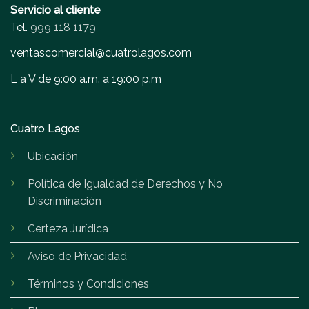
Servicio al cliente
Tel.
999 118 1179
ventascomercial@cuatrolagos.com
L a V de 9:00 a.m. a 19:00 p.m
Cuatro Lagos
Ubicación
Política de Igualdad de Derechos y No
Discriminación
Certeza Jurídica
Aviso de Privacidad
Términos y Condiciones