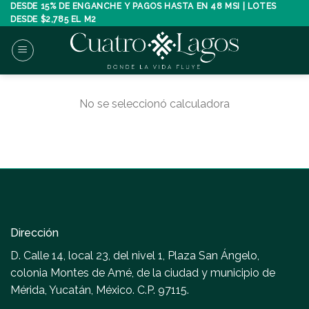
Skip
DESDE 15% DE ENGANCHE Y PAGOS HASTA EN 48 MSI | LOTES
DESDE $2,785 EL M2
to
content
No se seleccionó calculadora
Dirección
D. Calle 14, local 23, del nivel 1, Plaza San Ángelo,
colonia Montes de Amé, de la ciudad y municipio de
Mérida, Yucatán, México. C.P. 97115.