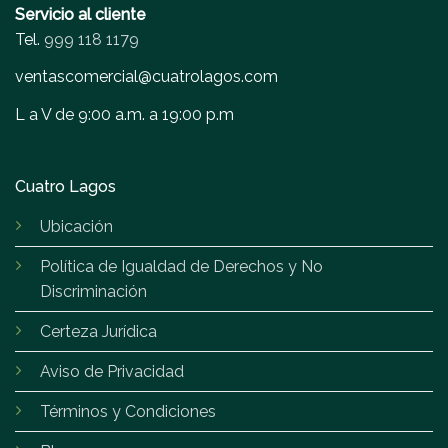
Servicio al cliente
Tel.
999 118 1179
ventascomercial@cuatrolagos.com
L a V de 9:00 a.m. a 19:00 p.m
Cuatro Lagos
Ubicación
Política de Igualdad de Derechos y No
Discriminación
Certeza Jurídica
Aviso de Privacidad
Términos y Condiciones