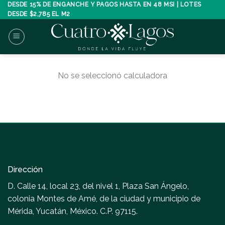
Skip
DESDE 15% DE ENGANCHE Y PAGOS HASTA EN 48 MSI | LOTES
DESDE $2,785 EL M2
to
content
No se seleccionó calculadora
Dirección
D. Calle 14, local 23, del nivel 1, Plaza San Ángelo,
colonia Montes de Amé, de la ciudad y municipio de
Mérida, Yucatán, México. C.P. 97115.