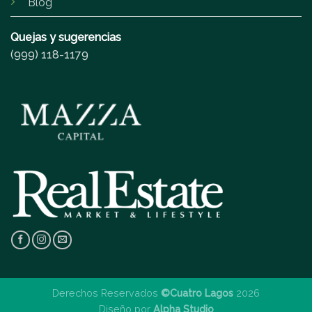
Blog
Quejas y sugerencias
(999) 118-1179
Derechos Reservados
©Cuatro Lagos
2026
Diseño por
Alpha Studio