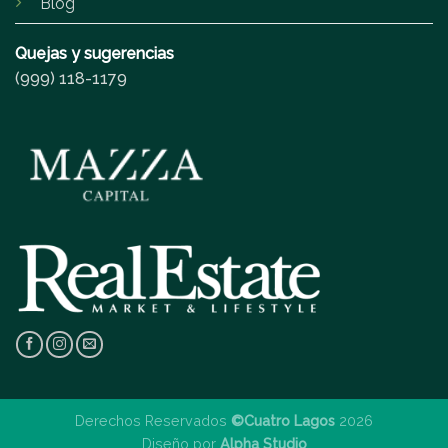
Blog
Quejas y sugerencias
(999) 118-1179
Derechos Reservados
©Cuatro Lagos
2026
Diseño por
Alpha Studio