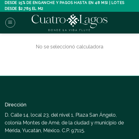
Skip
DESDE 15% DE ENGANCHE Y PAGOS HASTA EN 48 MSI | LOTES
DESDE $2,785 EL M2
to
content
No se seleccionó calculadora
Dirección
D. Calle 14, local 23, del nivel 1, Plaza San Ángelo,
colonia Montes de Amé, de la ciudad y municipio de
Mérida, Yucatán, México. C.P. 97115.