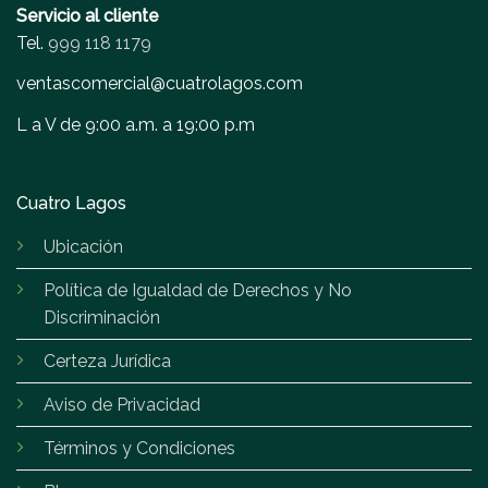
Servicio al cliente
Tel.
999 118 1179
ventascomercial@cuatrolagos.com
L a V de 9:00 a.m. a 19:00 p.m
Cuatro Lagos
Ubicación
Política de Igualdad de Derechos y No
Discriminación
Certeza Jurídica
Aviso de Privacidad
Términos y Condiciones