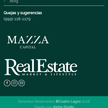
Blog
Quejas y sugerencias
(999) 118-1179
Derechos Reservados
©Cuatro Lagos
2026
Diseño por
Alpha Studio