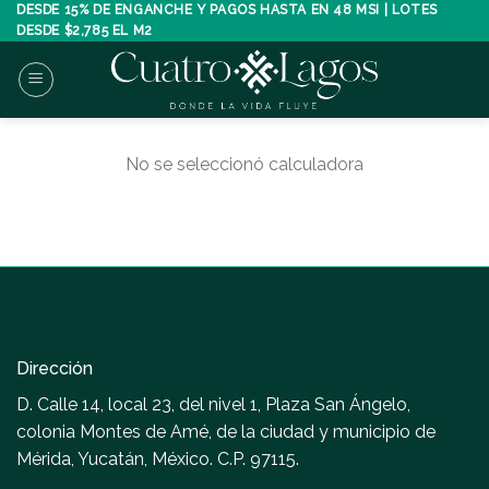
Skip
DESDE 15% DE ENGANCHE Y PAGOS HASTA EN 48 MSI | LOTES
DESDE $2,785 EL M2
to
content
No se seleccionó calculadora
Dirección
D. Calle 14, local 23, del nivel 1, Plaza San Ángelo,
colonia Montes de Amé, de la ciudad y municipio de
Mérida, Yucatán, México. C.P. 97115.