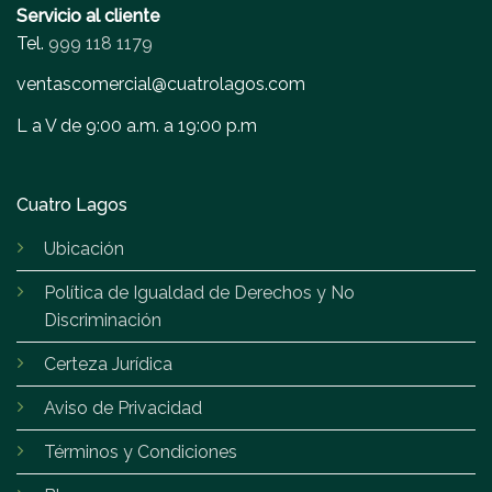
Servicio al cliente
Tel.
999 118 1179
ventascomercial@cuatrolagos.com
L a V de 9:00 a.m. a 19:00 p.m
Cuatro Lagos
Ubicación
Política de Igualdad de Derechos y No
Discriminación
Certeza Jurídica
Aviso de Privacidad
Términos y Condiciones