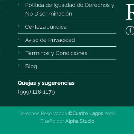
Política de Igualdad de Derechos y
,
No Discriminación
Certeza Jurídica
Aviso de Privacidad
m
Términos y Condiciones
Blog
Quejas y sugerencias
(999) 118-1179
Derechos Reservados
©Cuatro Lagos
2026
Diseño por
Alpha Studio