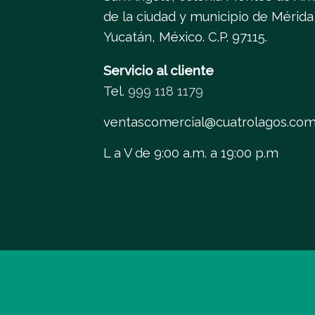
de la ciudad y municipio de Mérida
Yucatán, México. C.P. 97115.
Servicio al cliente
Tel.
999 118 1179
ventascomercial@cuatrolagos.co
L a V de 9:00 a.m. a 19:00 p.m