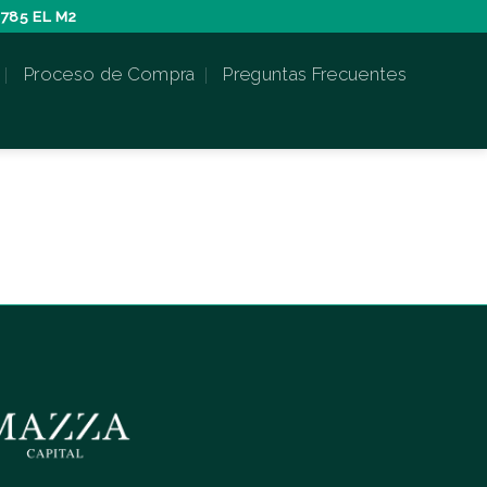
785 EL M2
Proceso de Compra
Preguntas Frecuentes