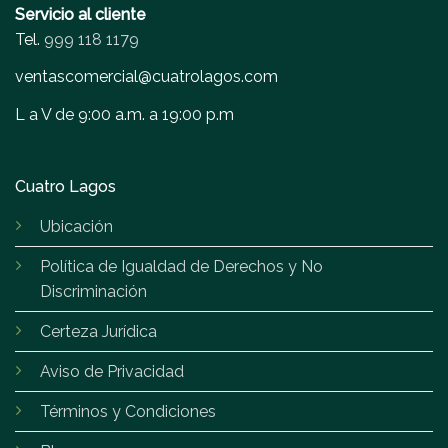
Servicio al cliente
Tel.
999 118 1179
ventascomercial@cuatrolagos.com
L a V de 9:00 a.m. a 19:00 p.m
Cuatro Lagos
Ubicación
Política de Igualdad de Derechos y No
Discriminación
Certeza Jurídica
Aviso de Privacidad
Términos y Condiciones