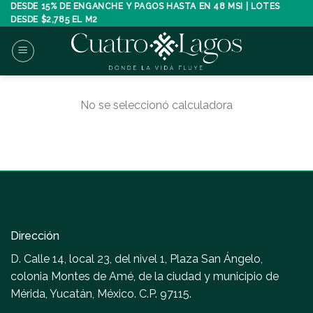
Skip
DESDE 15% DE ENGANCHE Y PAGOS HASTA EN 48 MSI | LOTES
DESDE $2,785 EL M2
to
content
No se seleccionó calculadora
Dirección
D. Calle 14, local 23, del nivel 1, Plaza San Ángelo,
colonia Montes de Amé, de la ciudad y municipio de
Mérida, Yucatán, México. C.P. 97115.