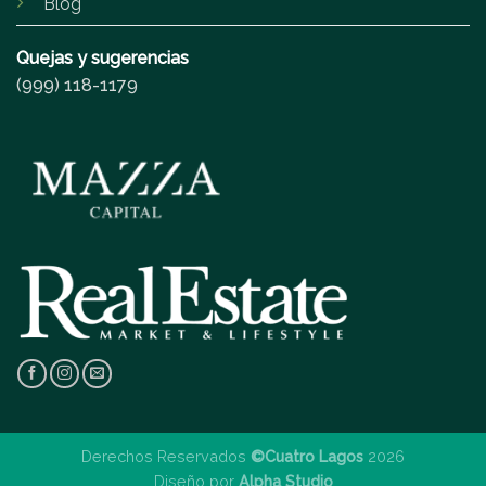
Blog
Quejas y sugerencias
(999) 118-1179
Derechos Reservados
©Cuatro Lagos
2026
Diseño por
Alpha Studio