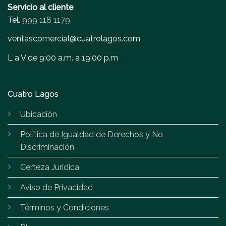
Servicio al cliente
Tel.
999 118 1179
ventascomercial@cuatrolagos.com
L a V de 9:00 a.m. a 19:00 p.m
Cuatro Lagos
Ubicación
Política de Igualdad de Derechos y No
Discriminación
Certeza Jurídica
Aviso de Privacidad
Términos y Condiciones