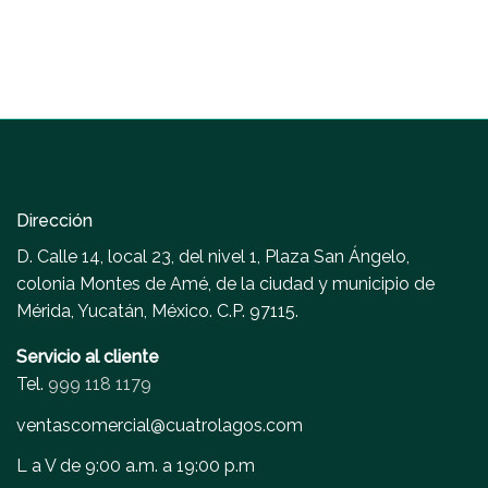
Dirección
D. Calle 14, local 23, del nivel 1, Plaza San Ángelo,
colonia Montes de Amé, de la ciudad y municipio de
Mérida, Yucatán, México. C.P. 97115.
Servicio al cliente
Tel.
999 118 1179
ventascomercial@cuatrolagos.com
L a V de 9:00 a.m. a 19:00 p.m