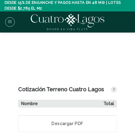
Skip
DESDE 15% DE ENGANCHE Y PAGOS HASTA EN 48 MSI | LOTES
DESDE $2,785 EL M2
to
content
Cotización Terreno Cuatro Lagos
Nombre
Total
Descargar PDF