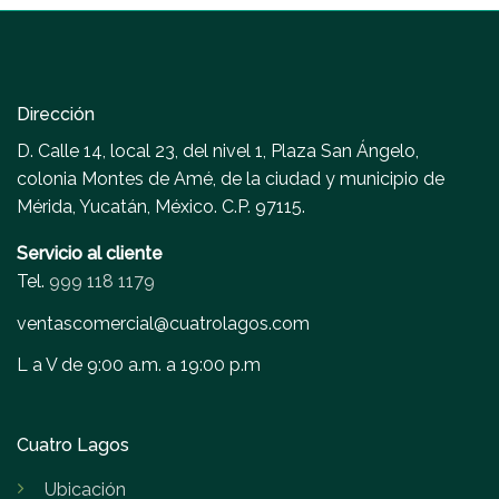
Dirección
D. Calle 14, local 23, del nivel 1, Plaza San Ángelo,
colonia Montes de Amé, de la ciudad y municipio de
Mérida, Yucatán, México. C.P. 97115.
Servicio al cliente
Tel.
999 118 1179
ventascomercial@cuatrolagos.com
L a V de 9:00 a.m. a 19:00 p.m
Cuatro Lagos
Ubicación