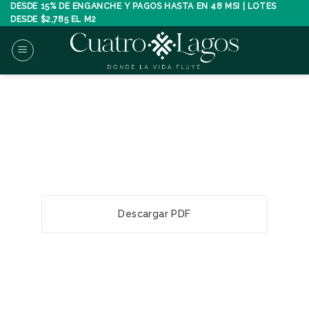
Skip
DESDE 15% DE ENGANCHE Y PAGOS HASTA EN 48 MSI | LOTES
DESDE $2,785 EL M2
to
content
Descargar PDF